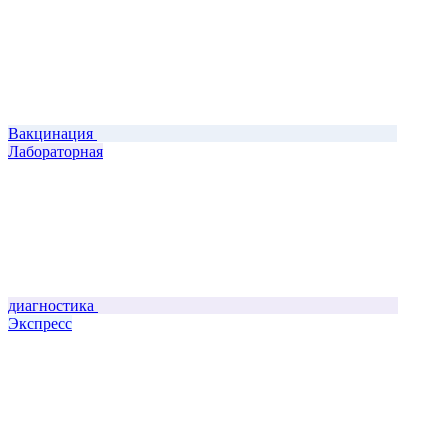
Вакцинация
Лабораторная
диагностика
Экспресс