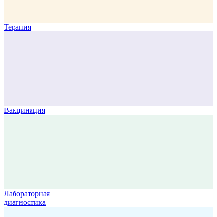
Терапия
Вакцинация
Лабораторная
диагностика