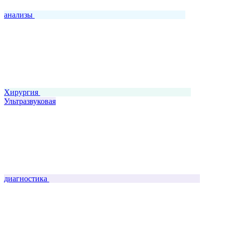
анализы
Хирургия
Ультразвуковая
диагностика